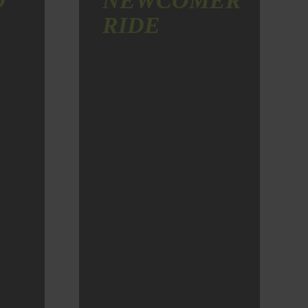
D
NEWCOMER
RIDE