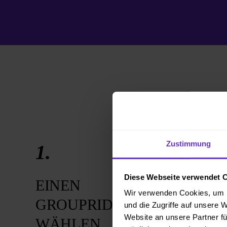
Zu den Grouprides
Zustimmung
1.
2.
Diese Webseite verwendet 
EINEN
ZUM
Wir verwenden Cookies, um I
GROUPRIDE
ANM
und die Zugriffe auf unsere 
Website an unsere Partner fü
WÄHLEN