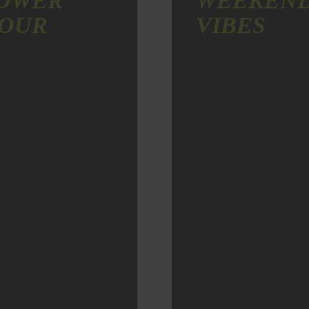
OWER
WEEKEN
OUR
VIBES