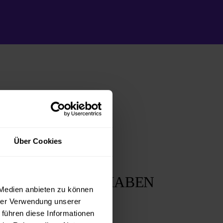
Über Cookies
4.
UNKT
SPASS HABEN
 Medien anbieten zu können
hrer Verwendung unserer
 führen diese Informationen