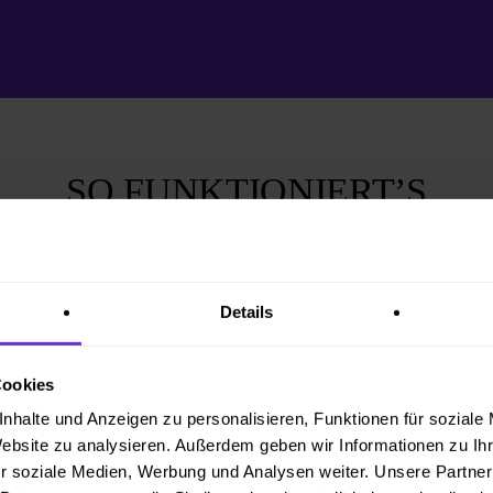
SO FUNKTIONIERT’S
Details
3.
Cookies
 RIDE
ZUM TREFFP
nhalte und Anzeigen zu personalisieren, Funktionen für soziale
ELDEN
KOMMEN
Website zu analysieren. Außerdem geben wir Informationen zu I
r soziale Medien, Werbung und Analysen weiter. Unsere Partner